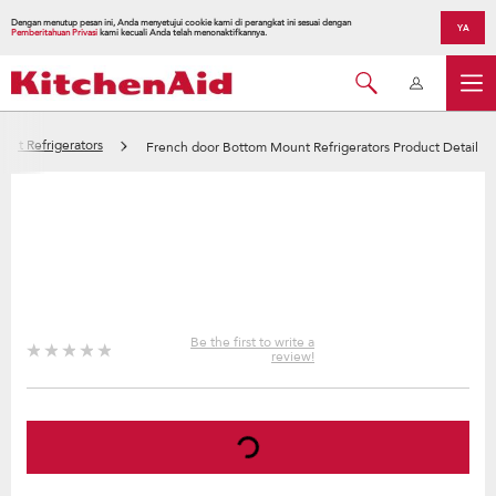
Dengan menutup pesan ini, Anda menyetujui cookie kami di perangkat ini sesuai dengan
YA
Pemberitahuan Privasi
kami kecuali Anda telah menonaktifkannya.
unt Refrigerators
French door Bottom Mount Refrigerators Product Detail
Be the first to write a
review!