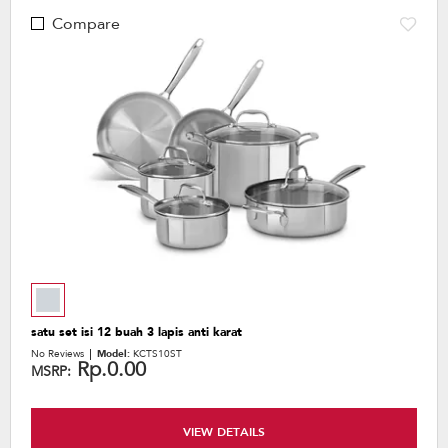
Compare
satu set isi 12 buah 3 lapis anti karat
No Reviews
Model:
KCTS10ST
Rp.0.00
MSRP:
VIEW DETAILS