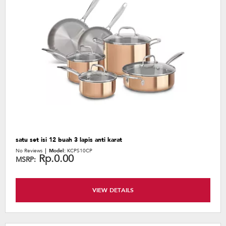
satu set isi 12 buah 3 lapis anti karat
No Reviews
Model:
KCPS10CP
Rp.0.00
MSRP:
VIEW DETAILS