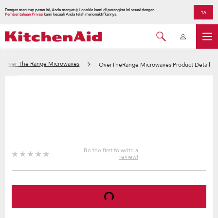
Dengan menutup pesan ini, Anda menyetujui cookie kami di perangkat ini sesuai dengan
YA
Pemberitahuan Privasi
kami kecuali Anda telah menonaktifkannya.
Over The Range Microwaves
OverTheRange Microwaves Product Detail
Be the first to write a
review!