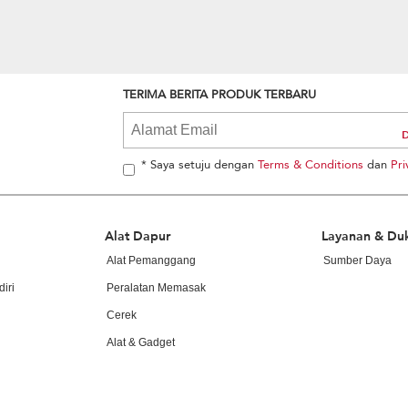
TERIMA BERITA PRODUK TERBARU
* Saya setuju dengan
Terms & Conditions
dan
Pri
Alat Dapur
Layanan & Du
Alat Pemanggang
Sumber Daya
iri
Peralatan Memasak
Cerek
Alat & Gadget