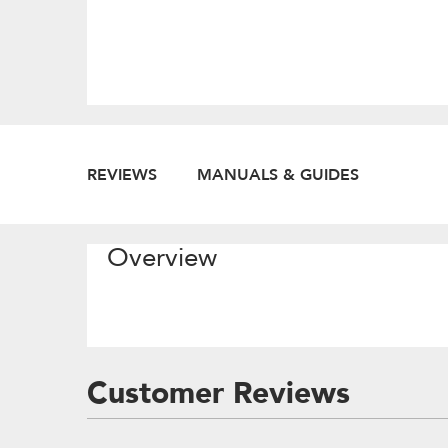
REVIEWS
MANUALS & GUIDES
Overview
Customer Reviews