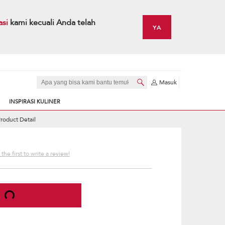
asi
kami kecuali Anda telah
YA
Masuk
INSPIRASI KULINER
roduct Detail
the first to write a review!