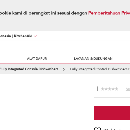
okie kami di perangkat ini sesuai dengan
Pemberitahuan Priv
onesia | KitchenAid
ALAT DAPUR
LAYANAN & DUKUNGAN
Fully Integrated Console Dishwashers
Fully Integrated Control Dishwashers P
Be 