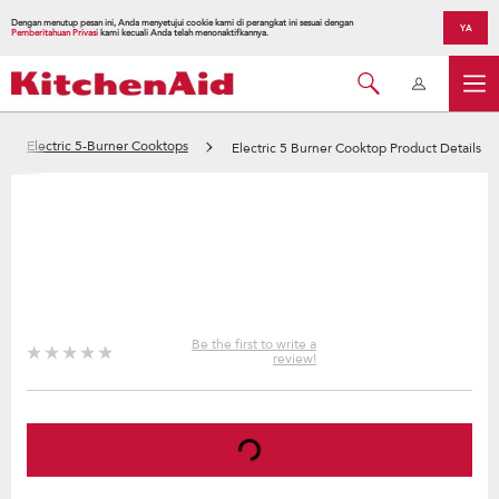
Dengan menutup pesan ini, Anda menyetujui cookie kami di perangkat ini sesuai dengan
YA
Pemberitahuan Privasi
kami kecuali Anda telah menonaktifkannya.
Electric 5-Burner Cooktops
Electric 5 Burner Cooktop Product Details
Be the first to write a
review!