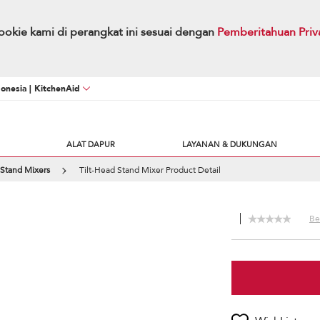
okie kami di perangkat ini sesuai dengan
Pemberitahuan Priv
onesia | KitchenAid
ALAT DAPUR
LAYANAN & DUKUNGAN
 Stand Mixers
Tilt-Head Stand Mixer Product Detail
Be 