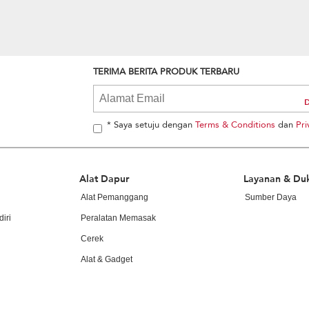
TERIMA BERITA PRODUK TERBARU
* Saya setuju dengan
Terms & Conditions
dan
Pri
Alat Dapur
Layanan & Du
Alat Pemanggang
Sumber Daya
iri
Peralatan Memasak
Cerek
Alat & Gadget