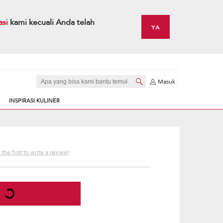
asi
kami kecuali Anda telah
YA
Masuk
INSPIRASI KULINER
the first to write a review!