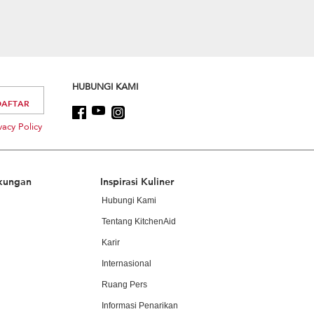
HUBUNGI KAMI
vacy Policy
kungan
Inspirasi Kuliner
Hubungi Kami
Tentang KitchenAid
Karir
Internasional
Ruang Pers
Informasi Penarikan