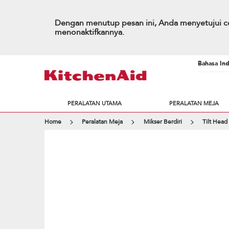
Dengan menutup pesan ini, Anda menyetujui co
menonaktifkannya.
Bahasa Ind
PERALATAN UTAMA
PERALATAN MEJA
Home
Peralatan Meja
Mikser Berdiri
Tilt Head