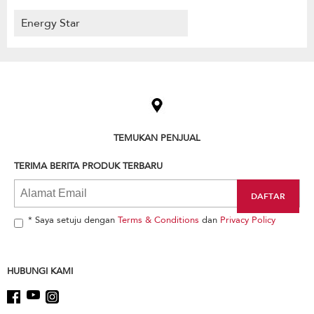
Energy Star
TEMUKAN PENJUAL
TERIMA BERITA PRODUK TERBARU
* Saya setuju dengan
Terms & Conditions
dan
Privacy Policy
HUBUNGI KAMI